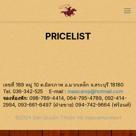
Chuyển
đến
nội
dung
PRICELIST
เลขที่ 189 หมู่ 10 ต.มิตรภาพ อ.มวกเหล็ก จ.สระบุรี 18180
Tel. 036-342-525 E-mail :
masicamp@hotmail.com
จองห้องพัก:
098-789-4414, 064-795-4789, 092-414-
2994, 093-661-6497 (ฝ่ายขาย) 094-742-9664 (ฟร้อนท์)
©2024 Bản Quyền Thuộc Về masicampresort